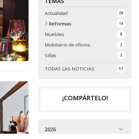
TEMAS
Actualidad
28
Reformas
14
Muebles
8
Mobiliario de oficina
2
Sillas
2
TODAS LAS NOTICIAS
51
¡COMPÁRTELO!
2026