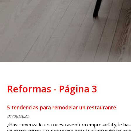
Reformas - Página 3
5 tendencias para remodelar un restaurante
01/06/2022
¿Has comenzado una nueva aventura empresarial y te has 