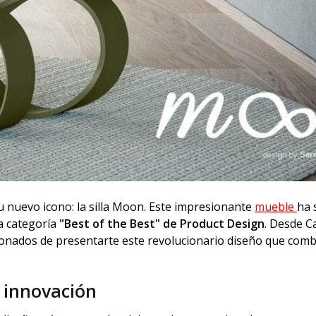
u nuevo icono: la silla Moon. Este impresionante
mueble
ha 
a categoría
"Best of the Best" de Product Design
. Desde C
ionados de presentarte este revolucionario diseño que com
a innovación