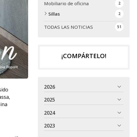
Mobiliario de oficina
2
Sillas
2
TODAS LAS NOTICIAS
51
¡COMPÁRTELO!
2026
sido
assa,
2025
bina
2024
2023